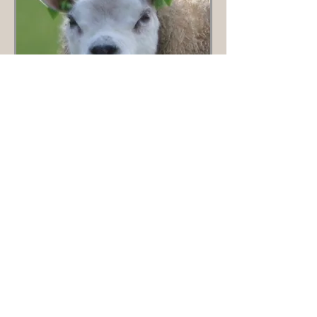
02172-89876