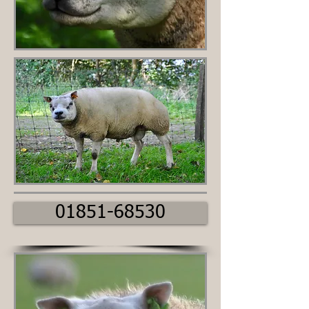
01851-68530