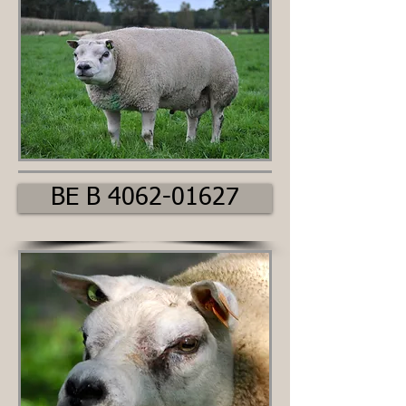
BE B 4062-01627