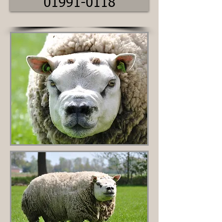
01991-0118