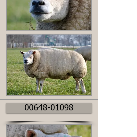
00648-01098