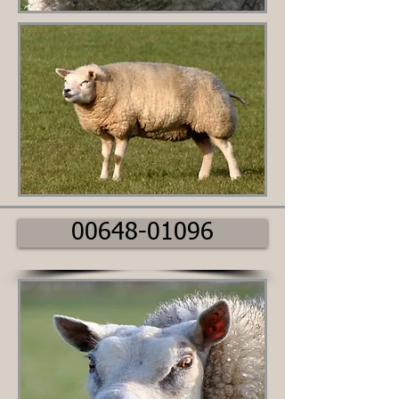
00648-01096