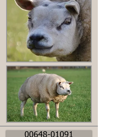
00648-01091