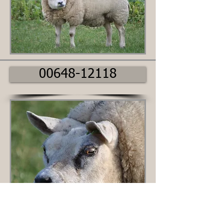
00648-12118