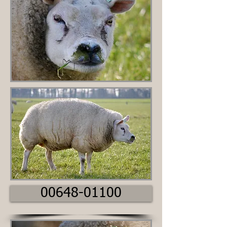
00648-01100