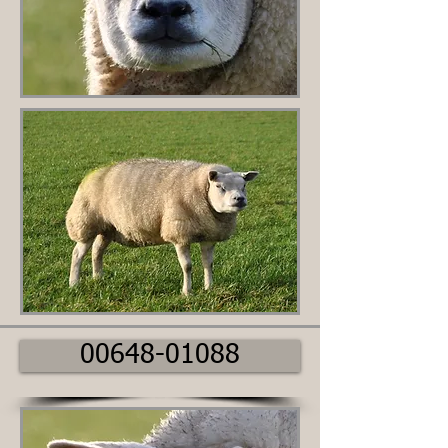
00648-01088