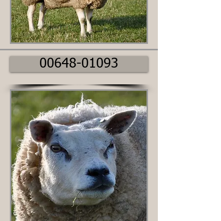
00648-01093